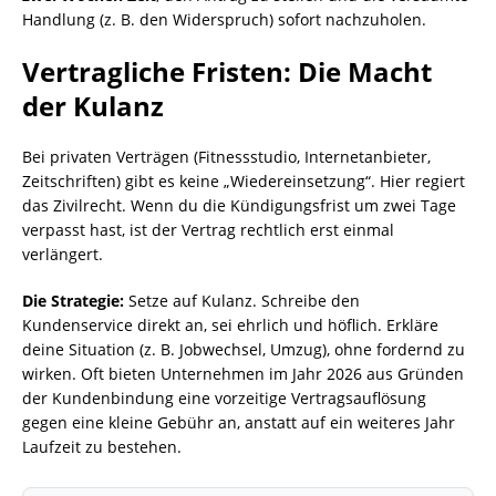
Handlung (z. B. den Widerspruch) sofort nachzuholen.
Vertragliche Fristen: Die Macht
der Kulanz
Bei privaten Verträgen (Fitnessstudio, Internetanbieter,
Zeitschriften) gibt es keine „Wiedereinsetzung“. Hier regiert
das Zivilrecht. Wenn du die Kündigungsfrist um zwei Tage
verpasst hast, ist der Vertrag rechtlich erst einmal
verlängert.
Die Strategie:
Setze auf Kulanz. Schreibe den
Kundenservice direkt an, sei ehrlich und höflich. Erkläre
deine Situation (z. B. Jobwechsel, Umzug), ohne fordernd zu
wirken. Oft bieten Unternehmen im Jahr 2026 aus Gründen
der Kundenbindung eine vorzeitige Vertragsauflösung
gegen eine kleine Gebühr an, anstatt auf ein weiteres Jahr
Laufzeit zu bestehen.