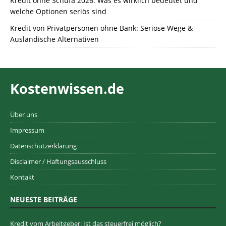
Kredit ohne Schufa 2026: Was es wirklich bedeutet und
welche Optionen seriös sind
Kredit von Privatpersonen ohne Bank: Seriöse Wege &
Ausländische Alternativen
Kostenwissen.de
Über uns
Impressum
Datenschutzerklärung
Disclaimer / Haftungsausschluss
Kontakt
NEUESTE BEITRÄGE
Kredit vom Arbeitgeber: Ist das steuerfrei möglich?