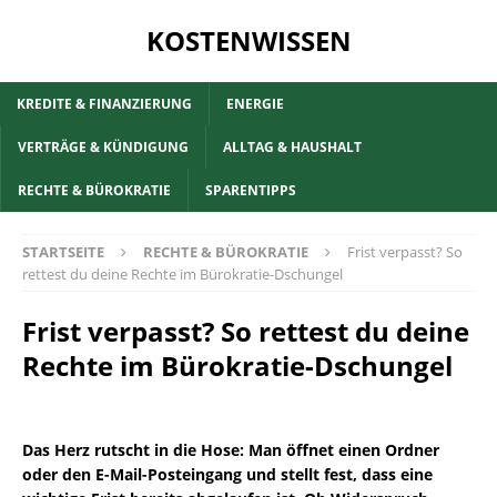
KOSTENWISSEN
KREDITE & FINANZIERUNG
ENERGIE
VERTRÄGE & KÜNDIGUNG
ALLTAG & HAUSHALT
RECHTE & BÜROKRATIE
SPARENTIPPS
STARTSEITE
RECHTE & BÜROKRATIE
Frist verpasst? So
rettest du deine Rechte im Bürokratie-Dschungel
Frist verpasst? So rettest du deine
Rechte im Bürokratie-Dschungel
Das Herz rutscht in die Hose: Man öffnet einen Ordner
oder den E-Mail-Posteingang und stellt fest, dass eine