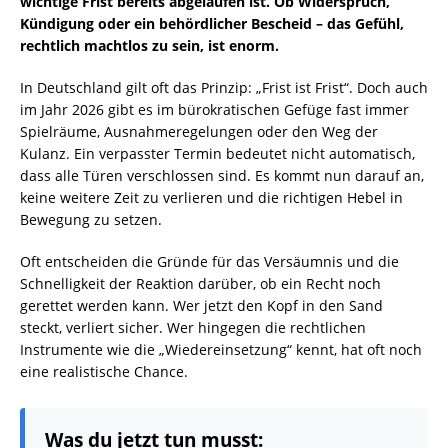
wichtige Frist bereits abgelaufen ist. Ob Widerspruch,
Kündigung oder ein behördlicher Bescheid – das Gefühl,
rechtlich machtlos zu sein, ist enorm.
In Deutschland gilt oft das Prinzip: „Frist ist Frist“. Doch auch
im Jahr 2026 gibt es im bürokratischen Gefüge fast immer
Spielräume, Ausnahmeregelungen oder den Weg der
Kulanz. Ein verpasster Termin bedeutet nicht automatisch,
dass alle Türen verschlossen sind. Es kommt nun darauf an,
keine weitere Zeit zu verlieren und die richtigen Hebel in
Bewegung zu setzen.
Oft entscheiden die Gründe für das Versäumnis und die
Schnelligkeit der Reaktion darüber, ob ein Recht noch
gerettet werden kann. Wer jetzt den Kopf in den Sand
steckt, verliert sicher. Wer hingegen die rechtlichen
Instrumente wie die „Wiedereinsetzung“ kennt, hat oft noch
eine realistische Chance.
Was du jetzt tun musst: