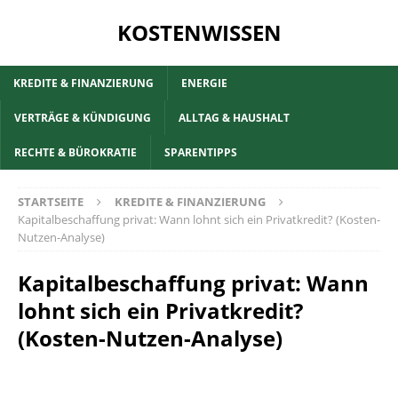
KOSTENWISSEN
KREDITE & FINANZIERUNG
ENERGIE
VERTRÄGE & KÜNDIGUNG
ALLTAG & HAUSHALT
RECHTE & BÜROKRATIE
SPARENTIPPS
STARTSEITE
KREDITE & FINANZIERUNG
Kapitalbeschaffung privat: Wann lohnt sich ein Privatkredit? (Kosten-
Nutzen-Analyse)
Kapitalbeschaffung privat: Wann
lohnt sich ein Privatkredit?
(Kosten-Nutzen-Analyse)