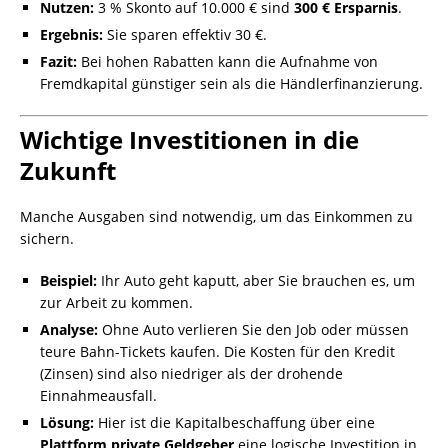
Nutzen:
3 % Skonto auf 10.000 € sind
300 € Ersparnis
.
Ergebnis:
Sie sparen effektiv 30 €.
Fazit:
Bei hohen Rabatten kann die Aufnahme von
Fremdkapital günstiger sein als die Händlerfinanzierung.
Wichtige Investitionen in die
Zukunft
Manche Ausgaben sind notwendig, um das Einkommen zu
sichern.
Beispiel:
Ihr Auto geht kaputt, aber Sie brauchen es, um
zur Arbeit zu kommen.
Analyse:
Ohne Auto verlieren Sie den Job oder müssen
teure Bahn-Tickets kaufen. Die Kosten für den Kredit
(Zinsen) sind also niedriger als der drohende
Einnahmeausfall.
Lösung:
Hier ist die Kapitalbeschaffung über eine
Plattform private Geldgeber
eine logische Investition in