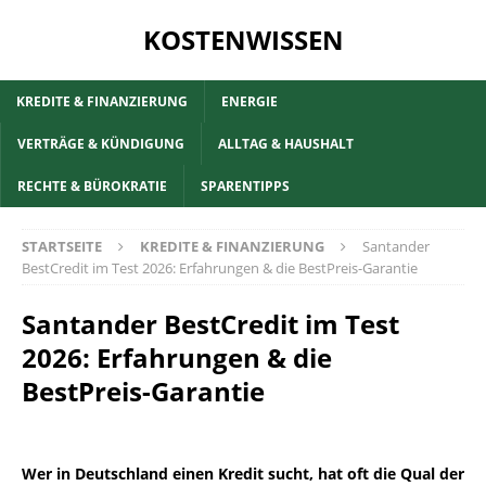
KOSTENWISSEN
KREDITE & FINANZIERUNG
ENERGIE
VERTRÄGE & KÜNDIGUNG
ALLTAG & HAUSHALT
RECHTE & BÜROKRATIE
SPARENTIPPS
STARTSEITE
KREDITE & FINANZIERUNG
Santander
BestCredit im Test 2026: Erfahrungen & die BestPreis-Garantie
Santander BestCredit im Test
2026: Erfahrungen & die
BestPreis-Garantie
Wer in Deutschland einen Kredit sucht, hat oft die Qual der