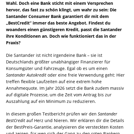
Wahl. Doch eine Bank sticht mit einem Versprechen
hervor, das fast zu schön klingt, um wahr zu sein: Die
Santander Consumer Bank garantiert dir mit dem
„BestCredit“ immer das beste Angebot. Findest du
woanders einen günstigeren Kredit, passt die Santander
ihre Konditionen an. Doch wie funktioniert das in der
Praxis?
Die Santander ist nicht irgendeine Bank – sie ist
Deutschlands größter unabhängiger Finanzierer für
Konsumgüter und Fahrzeuge. Egal ob es um einen
Santander Autokredit
oder eine freie Verwendung geht: Hier
treffen flexible Laufzeiten auf eine extrem hohe
Annahmequote. Im Jahr 2026 setzt die Bank zudem massiv
auf digitale Prozesse, um die Zeit vom Antrag bis zur
Auszahlung auf ein Minimum zu reduzieren.
In diesem großen Testbericht prüfen wir den
Santander
BestCredit
auf Herz und Nieren. Wir erklären dir die Details
der BestPreis-Garantie, analysieren die versteckten Kosten
und zeigen, für wen sich der Gang zu den roten Bankern