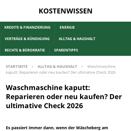
KOSTENWISSEN
KREDITE & FINANZIERUNG
ENERGIE
VERTRÄGE & KÜNDIGUNG
ALLTAG & HAUSHALT
RECHTE & BÜROKRATIE
SPARENTIPPS
STARTSEITE
ALLTAG & HAUSHALT
Waschmaschine
kaputt: Reparieren oder neu kaufen? Der ultimative Check 2026
Waschmaschine kaputt:
Reparieren oder neu kaufen? Der
ultimative Check 2026
Es passiert immer dann, wenn der Wäscheberg am