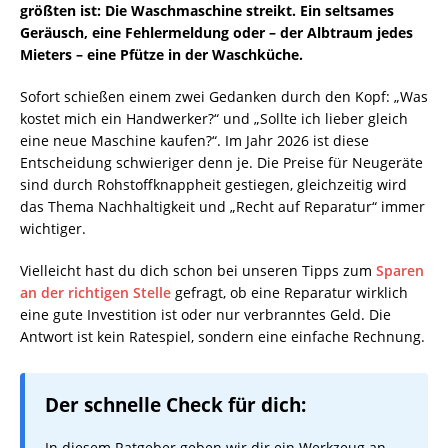
größten ist: Die Waschmaschine streikt. Ein seltsames
Geräusch, eine Fehlermeldung oder – der Albtraum jedes
Mieters – eine Pfütze in der Waschküche.
Sofort schießen einem zwei Gedanken durch den Kopf: „Was
kostet mich ein Handwerker?“ und „Sollte ich lieber gleich
eine neue Maschine kaufen?“. Im Jahr 2026 ist diese
Entscheidung schwieriger denn je. Die Preise für Neugeräte
sind durch Rohstoffknappheit gestiegen, gleichzeitig wird
das Thema Nachhaltigkeit und „Recht auf Reparatur“ immer
wichtiger.
Vielleicht hast du dich schon bei unseren Tipps zum
Sparen
an der richtigen Stelle
gefragt, ob eine Reparatur wirklich
eine gute Investition ist oder nur verbranntes Geld. Die
Antwort ist kein Ratespiel, sondern eine einfache Rechnung.
Der schnelle Check für dich:
In diesem Ratgeber geben wir dir ein Werkzeug an