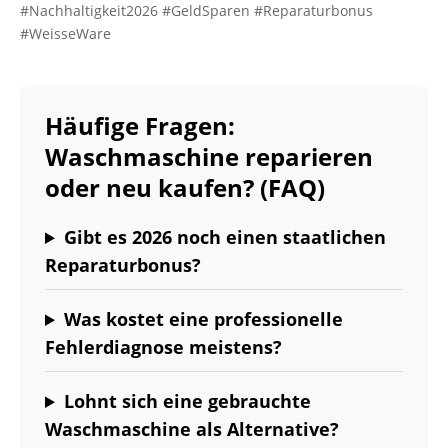
#Nachhaltigkeit2026 #GeldSparen #Reparaturbonus
#WeisseWare
Häufige Fragen:
Waschmaschine reparieren
oder neu kaufen? (FAQ)
Gibt es 2026 noch einen staatlichen
Reparaturbonus?
Was kostet eine professionelle
Fehlerdiagnose meistens?
Lohnt sich eine gebrauchte
Waschmaschine als Alternative?