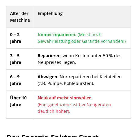
Alter der
Empfehlung
Maschine
0 – 2
Immer reparieren.
(Meist noch
Jahre
Gewährleistung oder Garantie vorhanden!)
3 – 5
Reparieren
, wenn Kosten unter 50 % des
Jahre
Neupreises liegen.
6 – 9
Abwägen.
Nur reparieren bei Kleinteilen
Jahre
(z.B. Pumpe, Kohlebürsten).
Über 10
Neukauf meist sinnvoller.
Jahre
(Energieeffizienz ist bei Neugeräten
deutlich höher).