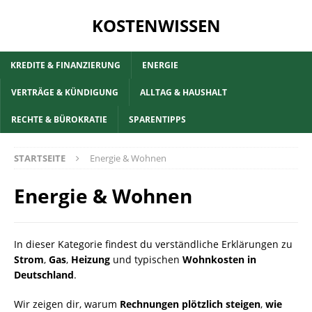
KOSTENWISSEN
KREDITE & FINANZIERUNG
ENERGIE
VERTRÄGE & KÜNDIGUNG
ALLTAG & HAUSHALT
RECHTE & BÜROKRATIE
SPARENTIPPS
STARTSEITE
Energie & Wohnen
Energie & Wohnen
In dieser Kategorie findest du verständliche Erklärungen zu
Strom
,
Gas
,
Heizung
und typischen
Wohnkosten in
Deutschland
.
Wir zeigen dir, warum
Rechnungen plötzlich steigen
,
wie